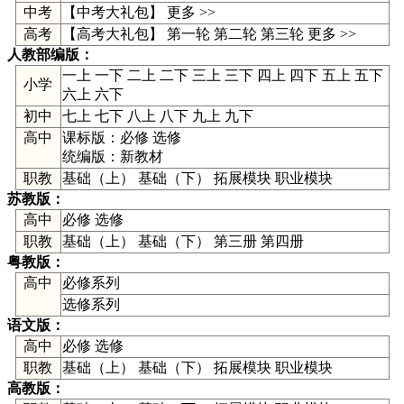
中考
【
中考大礼包
】
更多 >>
高考
【高考大礼包】
第一轮
第二轮
第三轮
更多 >>
人教部编版
：
一上
一下
二上
二下
三上
三下
四上
四下
五上
五下
小学
六上
六下
初中
七上
七下
八上
八下
九上
九下
高中
课标版：
必修
选修
统编版：
新教材
职教
基础（上） 基础（下） 拓展模块 职业模块
苏教版
：
高中
必修
选修
职教
基础（上） 基础（下） 第三册 第四册
粤教版
：
高中
必修系列
选修系列
语文版
：
高中
必修
选修
职教
基础（上） 基础（下） 拓展模块 职业模块
高教版
：