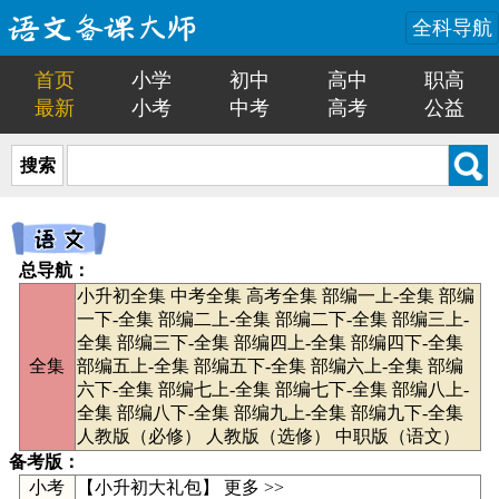
全科导航
首页
小学
初中
高中
职高
最新
小考
中考
高考
公益
搜索
总导航：
小升初全集
中考全集
高考全集
部编一上-全集
部编
一下-全集
部编二上-全集
部编二下-全集
部编三上-
全集
部编三下-全集
部编四上-全集
部编四下-全集
全集
部编五上-全集
部编五下-全集
部编六上-全集
部编
六下-全集
部编七上-全集
部编七下-全集
部编八上-
全集
部编八下-全集
部编九上-全集
部编九下-全集
人教版（必修）
人教版（选修）
中职版（语文）
备考版：
小考
【
小升初大礼包
】
更多 >>