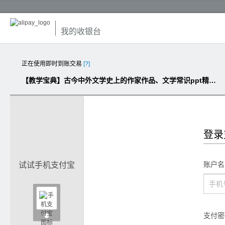
我的收银台
正在使用即时到账交易
[?]
【教学宝典】古今中外文学史上的作家作品、文学常识ppt精讲课件（图文并茂版）
登录
账户名
试试手机支付宝

支付密