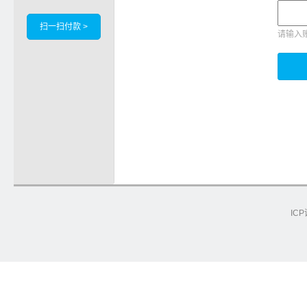
扫一扫付款 >
请输入
ICP