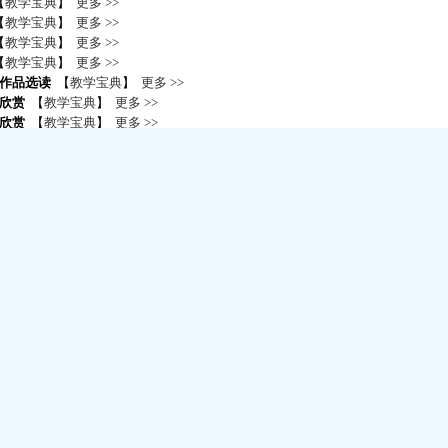
【
教学宝典
】
更多 >>
【
教学宝典
】
更多 >>
【
教学宝典
】
更多 >>
【
教学宝典
】
更多 >>
作品选读
【
教学宝典
】
更多 >>
欣赏
【
教学宝典
】
更多 >>
欣赏
【
教学宝典
】
更多 >>
诗歌散文欣赏
【
教学宝典
】
更多 >>
诗歌散文欣赏
【
教学宝典
】
更多 >>
应用
【
教学宝典
】
更多 >>
选读
【
教学宝典
】
更多 >>
与修改
【
教学宝典
】
更多 >>
名作欣赏
【
教学宝典
】
更多 >>
散文欣赏
【
教学宝典
】
更多 >>
论
【
教学宝典
】
更多 >>
经典研读
【
教学宝典
】
更多 >>
与实践
【
教学宝典
】
更多 >>
）
【
教学宝典
】
更多 >>
）
【
教学宝典
】
更多 >>
块
【
教学宝典
】
更多 >>
【
教学宝典
】
更多 >>
选修
）
【
教学宝典
】
更多 >>