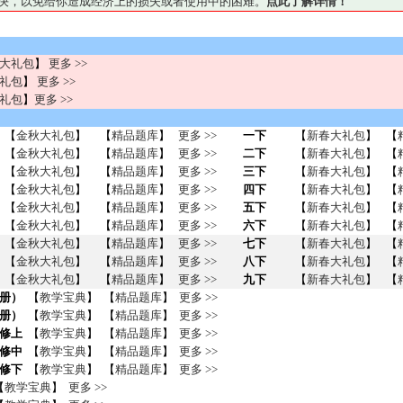
妥善解决，以免给你造成经济上的损失或者使用中的困难。
点此了解详情！
大礼包
】
更多 >>
礼包
】
更多 >>
礼包
】
更多 >>
【
金秋大礼包
】
【
精品题库
】
更多 >>
一下
【
新春大礼包
】
【
【
金秋大礼包
】
【
精品题库
】
更多 >>
二下
【
新春大礼包
】
【
【
金秋大礼包
】
【
精品题库
】
更多 >>
三下
【
新春大礼包
】
【
【
金秋大礼包
】
【
精品题库
】
更多 >>
四下
【
新春大礼包
】
【
【
金秋大礼包
】
【
精品题库
】
更多 >>
五下
【
新春大礼包
】
【
【
金秋大礼包
】
【
精品题库
】
更多 >>
六下
【
新春大礼包
】
【
【
金秋大礼包
】
【
精品题库
】
更多 >>
七下
【
新春大礼包
】
【
【
金秋大礼包
】
【
精品题库
】
更多 >>
八下
【
新春大礼包
】
【
【
金秋大礼包
】
【
精品题库
】
更多 >>
九下
【
新春大礼包
】
【
册）
【
教学宝典
】 【
精品题库
】
更多 >>
册）
【
教学宝典
】 【
精品题库
】
更多 >>
修上
【
教学宝典
】 【
精品题库
】
更多 >>
修中
【
教学宝典
】 【
精品题库
】
更多 >>
修下
【
教学宝典
】 【
精品题库
】
更多 >>
【
教学宝典
】
更多 >>