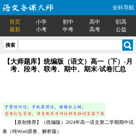
全科导航
首页
小学
初中
高中
职高
最新
小考
中考
高考
公益
搜索
【大师题库】统编版（语文）高一（下）-月
考、段考、联考、期中、期末-试卷汇总
【原创推荐】（统编版）2024年高一语文第二学期期中试
卷（纯Word原卷、解析版）