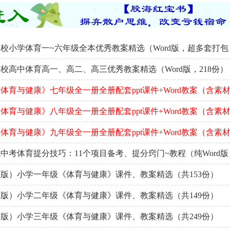
校小学体育一~六年级全本优秀教案精选（Word版，超多套打包
校高中体育高一、高二、高三优秀教案精选（Word版，218份）
体育与健康》七年级全一册全册配套ppt课件+Word教案（含素
体育与健康》八年级全一册全册配套ppt课件+Word教案（含素
体育与健康》九年级全一册全册配套ppt课件+Word教案（含素
中考体育提分技巧：11个项目备考、提分窍门~教程（纯Word版
版）小学一年级《体育与健康》课件、教案精选（共153份）
版）小学二年级《体育与健康》课件、教案精选（共149份）
版）小学三年级《体育与健康》课件、教案精选（共249份）