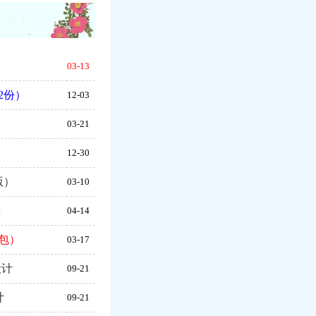
03-13
2份）
12-03
03-21
）
12-30
版）
03-10
库
04-14
包）
03-17
设计
09-21
计
09-21