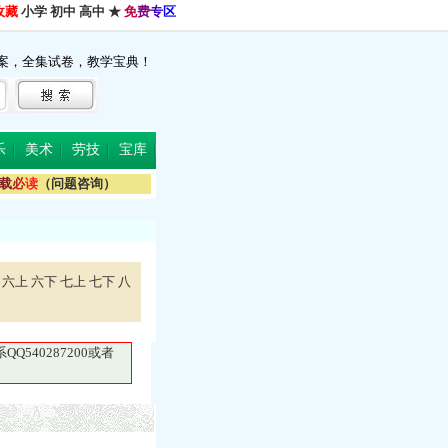
收藏
小学
初中
高中
★
免
费
专
区
案，全集试卷，教学宝典！
乐
美术
劳技
宝库
载
必
读
（问题咨询）
六上
六下
七上
七下
八
40287200或者