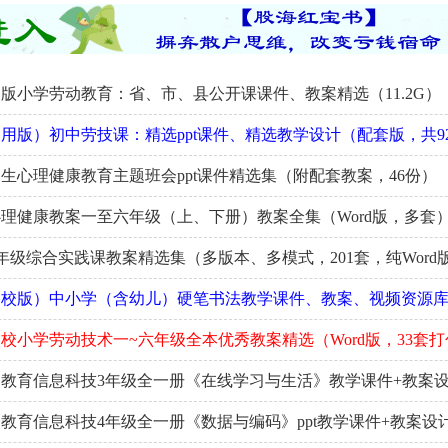
版小学劳动教育：省、市、县公开课课件、教案精选（11.2G）
用版）初中劳技课：精选ppt课件、精选教学设计（配套版，共9
生心理健康教育主题班会ppt课件精选集（附配套教案，46份）
理健康教案一至六年级（上、下册）教案全集（Word版，多套
6年级综合实践课教案精选集（多版本、多模式，201套，纯Word
名校版）中小学（含幼儿）硬笔书法教学课件、教案、视频资源
校小学劳动技术一~六年级全本优秀教案精选（Word版，33套打
教育信息科技3年级全一册《在线学习与生活》教学课件+教案
教育信息科技4年级全一册《数据与编码》ppt教学课件+教案设