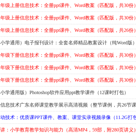
年级上册信息技术：全册ppt课件、Word教案（匹配版，共30份
年级上册信息技术：全册ppt课件、Word教案（匹配版，共30份
年级上册信息技术：全册ppt课件、Word教案（匹配版，共26份
小学通用）电子报刊设计：全套名师精品教案设计（纯Word版
年级下册信息技术：全册ppt课件、Word教案（匹配版，共30份
年级下册信息技术：全册ppt课件、Word教案（匹配版，共30份
年级下册信息技术：全册ppt课件、Word教案（匹配版，共30份
学通用版）Photoshop软件应用ppt教学课件（12课时打包）
信息技术广东名师课堂教学展示高清视频（整节课例，共26节
动技术：优质课PPT课件、教案、课堂实录视频录像（11.2G打
讲：小学教育教学知识与能力（高清MP4，59部，附280页讲义