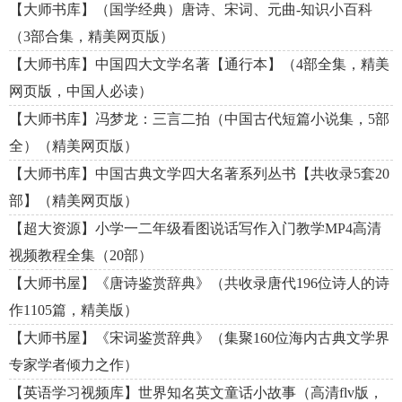
【大师书库】（国学经典）唐诗、宋词、元曲-知识小百科
（3部合集，精美网页版）
【大师书库】中国四大文学名著【通行本】（4部全集，精美
网页版，中国人必读）
【大师书库】冯梦龙：三言二拍（中国古代短篇小说集，5部
全）（精美网页版）
【大师书库】中国古典文学四大名著系列丛书【共收录5套20
部】（精美网页版）
【超大资源】小学一二年级看图说话写作入门教学MP4高清
视频教程全集（20部）
【大师书屋】《唐诗鉴赏辞典》（共收录唐代196位诗人的诗
作1105篇，精美版）
【大师书屋】《宋词鉴赏辞典》（集聚160位海内古典文学界
专家学者倾力之作）
【英语学习视频库】世界知名英文童话小故事（高清flv版，