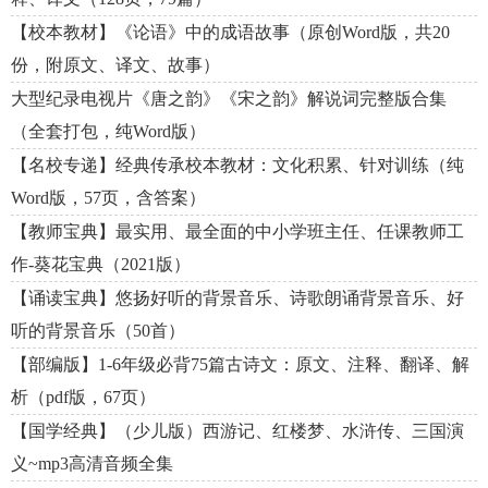
【校本教材】《论语》中的成语故事（原创Word版，共20
份，附原文、译文、故事）
大型纪录电视片《唐之韵》《宋之韵》解说词完整版合集
（全套打包，纯Word版）
【名校专递】经典传承校本教材：文化积累、针对训练（纯
Word版，57页，含答案）
【教师宝典】最实用、最全面的中小学班主任、任课教师工
作-葵花宝典（2021版）
【诵读宝典】悠扬好听的背景音乐、诗歌朗诵背景音乐、好
听的背景音乐（50首）
【部编版】1-6年级必背75篇古诗文：原文、注释、翻译、解
析（pdf版，67页）
【国学经典】（少儿版）西游记、红楼梦、水浒传、三国演
义~mp3高清音频全集