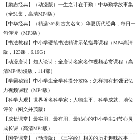
【励志经典】（动漫版）一生之计在于勤：中华勤学故事集
（全51集，高清MP4版）
【中华经典】（精选365则古文名句）华夏历代经典，每日一
句伴读（MP3版）
【书法教程】中小学硬笔书法精讲示范指导课程（MP4高清
版，123课，6.19G）
【动漫唐诗】知人论诗：全唐诗名家名作视频鉴赏课程（高
清MP4动漫版，114部）
【学霸秘籍】中小学生全学科提分攻略：怎样拥有超强记忆
力视频课程（MP4版）
【科学大观】世界著名科学家：人物生平、科学成就、地位
评价（图文并茂版）
【成长课堂】最实用、最有用、最贴心的中小学生24节心灵
成长课（高清MP4版）
【国学课堂】（动漫版）《三字经》相关的历史趣味故事