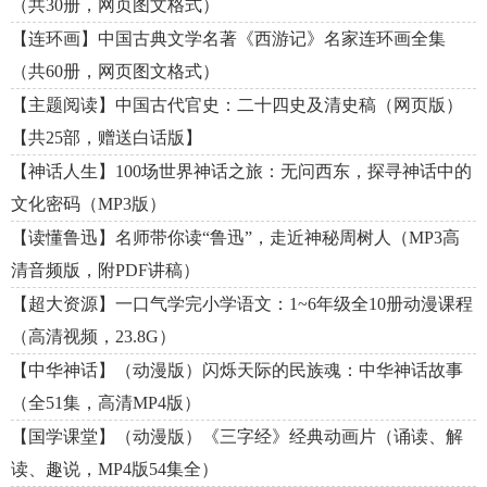
（共30册，网页图文格式）
【连环画】中国古典文学名著《西游记》名家连环画全集
（共60册，网页图文格式）
【主题阅读】中国古代官史：二十四史及清史稿（网页版）
【共25部，赠送白话版】
【神话人生】100场世界神话之旅：无问西东，探寻神话中的
文化密码（MP3版）
【读懂鲁迅】名师带你读“鲁迅”，走近神秘周树人（MP3高
清音频版，附PDF讲稿）
【超大资源】一口气学完小学语文：1~6年级全10册动漫课程
（高清视频，23.8G）
【中华神话】（动漫版）闪烁天际的民族魂：中华神话故事
（全51集，高清MP4版）
【国学课堂】（动漫版）《三字经》经典动画片（诵读、解
读、趣说，MP4版54集全）