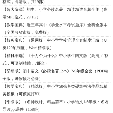
格式，高清版，共19部）
【超大资源】初中、小学必读名著：精读精讲音频全集（高
清MP3格式，29.1G）
【教学宝典】近三年高中《学业水平考试题库》全科全版本
（全国各省市版，免费版）
【校务宝典】（通用版）中小学学校管理全套制度汇编（８
类120项制度，Word精编版）
【精挑细选】《十万个为什么》中小学生图文版（高清pdf格
式，可复制粘贴，7部全）
【部编版】初中语文《必读名著12本》7-9年级全套（PDF电
子版，暑假预习必备）
【教学宝典】（精选版）中小学50张各类硬笔书法作品纸精
美模板（可预览打印）
【部编版】（名师设计。精品荟萃）小学语文1-6年级：名著
导读ppt课件（158份）