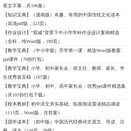
英文字幕，共106集）
【知识宝典】（漫画版）有趣、有用的中国传统文化读本
（高清pdf版，323页）
【作业设计】“双减”背景下中小学学科作业设计案例精选
（全科，纯Word版，189页）
【教学宝典】（中小学版）开学第一课：精选Word版教案、
ppt课件（76份打包）
【教学宝典】小学、初中家长会：班主任、教师、家长、学
生优秀发言稿（107篇）
【教学宝典】小学、初中、高中家长会：优秀ppt课件精选集
（共105份打包下载）
【校本教材】初中语文夯实基础、拓展阅读晨读精品诵读
（113页，Word版，含答案）
【国学读本】（初中版）中国历代经典诗文原文、导读、注
释、译文（128页，79篇）