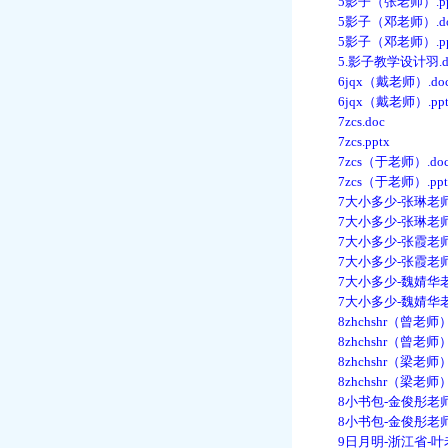
5影子（张老师）.pp
5影子（邓老师）.do
5影子（邓老师）.pp
5.影子教学设计羽.d
6jqx（戴老师）.doc
6jqx（戴老师）.pp
7zcs.doc
7zcs.pptx
7zcs（于老师）.do
7zcs（于老师）.ppt
7大小多少-张琳老师-
7大小多少-张琳老师-部
7大小多少-张霞老师-
7大小多少-张霞老师-
7大小多少-魏婧华老师
7大小多少-魏婧华老师
8zhchshr（曾老师）.
8zhchshr（曾老师）.
8zhchshr（梁老师）.
8zhchshr（梁老师）.
8小书包-金俊彤老师-
8小书包-金俊彤老师-
9日月明-浙江省-叶老师