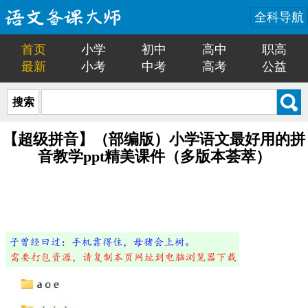
全科导航
首页
小学
初中
高中
职高
最新
小考
中考
高考
公益
搜索
【超级拼音】（部编版）小学语文最好用的拼
音教学ppt精美课件（多版本荟萃）