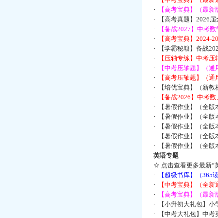
·
【高考宝典】（最新版
·
【高考真题】2026
·
【备战2027】中考
·
【高考宝典】2024-
·
【学霸秘籍】备战2
·
【压轴专练】中考压轴
·
【中考压轴题】（通
·
【高考压轴题】（通
·
【培优宝典】（新教
·
【备战2026】中考
·
【暑假作业】（全版
·
【暑假作业】（全版
·
【暑假作业】（全版
·
【暑假作业】（全版
·
【暑假作业】（全版
英语专题
☆
点击查看更多最新“
·
【超级书库】（36
·
【中考宝典】（全新
·
【高考宝典】（最新版
·
【小升初大礼包】小
·
【中考大礼包】中考