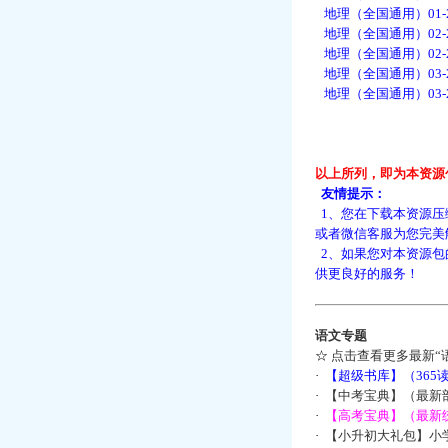
地理（全国通用）01-
地理（全国通用）02-
地理（全国通用）02-
地理（全国通用）03-
地理（全国通用）03-
以上所列，即为本资源
友情提示：
1、您在下载本资源压
或者微信客服为您完美
2、如果您对本资源包
供更良好的服务！
语文专题
☆
点击查看更多最新“
·
【超级书库】（36
·
【中考宝典】（最新
·
【高考宝典】（最新统
·
【小升初大礼包】小