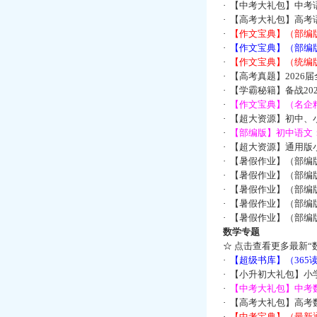
·
【中考大礼包】中考
·
【高考大礼包】高考
·
【作文宝典】（部编
·
【作文宝典】（部编
·
【作文宝典】（统编
·
【高考真题】2026
·
【学霸秘籍】备战2
·
【作文宝典】（名企
·
【超大资源】初中、小
·
【部编版】初中语文：
·
【超大资源】通用版小
·
【暑假作业】（部编
·
【暑假作业】（部编
·
【暑假作业】（部编
·
【暑假作业】（部编
·
【暑假作业】（部编
数学专题
☆
点击查看更多最新“
·
【超级书库】（36
·
【小升初大礼包】小
·
【中考大礼包】中考
·
【高考大礼包】高考
·
【中考宝典】（最新