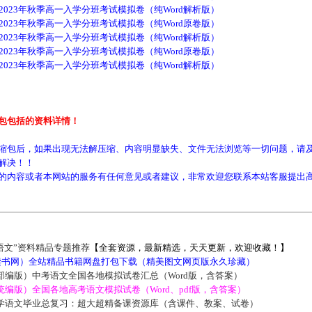
2023年秋季高一入学分班考试模拟卷（纯Word解析版）
2023年秋季高一入学分班考试模拟卷（纯Word原卷版）
2023年秋季高一入学分班考试模拟卷（纯Word解析版）
2023年秋季高一入学分班考试模拟卷（纯Word原卷版）
2023年秋季高一入学分班考试模拟卷（纯Word解析版）
包包括的资料详情！
缩包后，如果出现无法解压缩、内容明显缺失、文件无法浏览等一切问题，请及
解决！！
的内容或者本网站的服务有任何意见或者建议，非常欢迎您联系本站客服提出
语文”资料精品专题推荐
【全套资源，最新精选，天天更新，欢迎收藏！】
5读书网）全站精品书籍网盘打包下载（精美图文网页版永久珍藏）
部编版）中考语文全国各地模拟试卷汇总（Word版，含答案）
编版）全国各地高考语文模拟试卷（Word、pdf版，含答案）
学语文毕业总复习：超大超精备课资源库（含课件、教案、试卷）