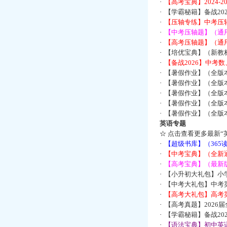
·
【高考宝典】2024-
·
【学霸秘籍】备战2
·
【压轴专练】中考压轴
·
【中考压轴题】（通
·
【高考压轴题】（通
·
【培优宝典】（新教
·
【备战2026】中考
·
【暑假作业】（全版
·
【暑假作业】（全版
·
【暑假作业】（全版
·
【暑假作业】（全版
·
【暑假作业】（全版
英语专题
☆
点击查看更多最新“
·
【超级书库】（36
·
【中考宝典】（全新
·
【高考宝典】（最新版
·
【小升初大礼包】小
·
【中考大礼包】中考
·
【高考大礼包】高考
·
【高考真题】2026
·
【学霸秘籍】备战2
·
【语法宝典】初中英语