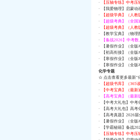
·
【压轴专练】中考压轴
·
【我爱物理】启蒙动画
·
【超级学典】（人教
·
【超级考典】（全国通
·
【超级考典】（人教版
·
【教学宝典】（物理图
·
【备战2026】中考
·
【暑假作业】（全版
·
【初高衔接】（全版本
·
【寒假作业】（全版本
·
【寒假作业】（全版本
化学专题
☆
点击查看更多最新“
·
【超级书库】（36
·
【中考宝典】（最新
·
【高考宝典】（最新版
·
【中考大礼包】中考
·
【高考大礼包】高考
·
【高考真题】2026
·
【暑假作业】（全版本
·
【学霸秘籍】备战2
·
【压轴专练】中考压轴
·
【我爱化学】启蒙动画