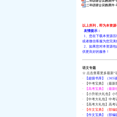
以上所列，即为本资源
友情提示：
1、您在下载本资源压
或者微信客服为您完美
2、如果您对本资源包
供更良好的服务！
语文专题
☆
点击查看更多最新“
·
【超级书库】（36
·
【中考宝典】（最新
·
【高考宝典】（最新统
·
【小升初大礼包】小
·
【中考大礼包】中考
·
【高考大礼包】高考
·
【作文宝典】（部编
·
【作文宝典】（部编