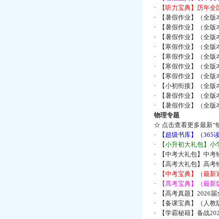
·
【听力宝典】历年全国
·
【暑假作业】（全版
·
【暑假作业】（全版
·
【暑假作业】（全版
·
【寒假作业】（全版本
·
【寒假作业】（全版本
·
【寒假作业】（全版本
·
【寒假作业】（全版本
·
【小初衔接】（全版本
·
【暑假作业】（全版
·
【暑假作业】（全版
物理专题
☆
点击查看更多最新“
·
【超级书库】（36
·
【小升初大礼包】小
·
【中考大礼包】中考
·
【高考大礼包】高考
·
【中考宝典】（最新
·
【高考宝典】（最新版
·
【高考真题】2026
·
【备课宝典】（人教
·
【学霸秘籍】备战2