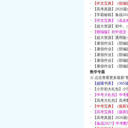
·
【作文宝典】（统编
·
【高考真题】2026
·
【学霸秘籍】备战2
·
【作文宝典】（名企
·
【超大资源】初中、小
·
【部编版】初中语文：
·
【超大资源】通用版小
·
【暑假作业】（部编
·
【暑假作业】（部编
·
【暑假作业】（部编
·
【暑假作业】（部编
·
【暑假作业】（部编
数学专题
☆
点击查看更多最新“
·
【超级书库】（36
·
【小升初大礼包】小
·
【中考大礼包】中考
·
【高考大礼包】高考
·
【中考宝典】（最新
·
【高考宝典】（最新版
·
【高考真题】2026
·
【备战2027】中考