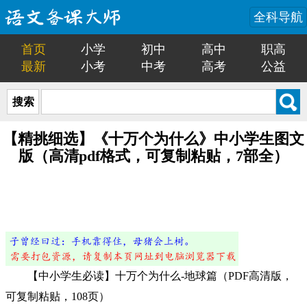
全科导航
首页
小学
初中
高中
职高
最新
小考
中考
高考
公益
搜索
【精挑细选】《十万个为什么》中小学生图文
版（高清pdf格式，可复制粘贴，7部全）
【中小学生必读】十万个为什么-地球篇（PDF高清版，
可复制粘贴，108页）